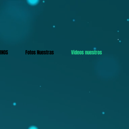
RNOS
Fotos Nuestras
Videos nuestros