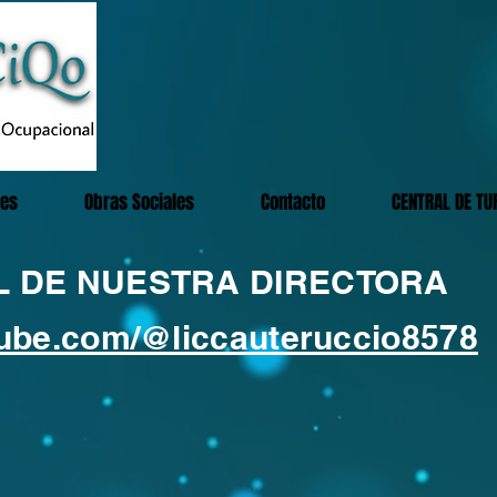
des
Obras Sociales
Contacto
CENTRAL DE TU
AL DE NUESTRA DIRECTORA
tube.com/@liccauteruccio8578