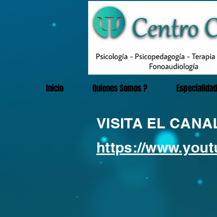
Inicio
Quienes Somos ?
Especialida
VISITA EL CAN
https://www.you